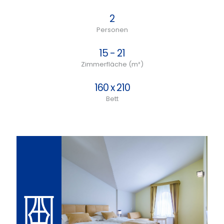
2
Personen
15 - 21
Zimmerfläche (m²)
160 x 210
Bett