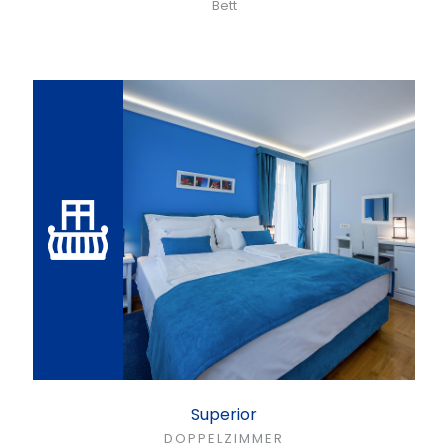
Bett
Superior
DOPPELZIMMER