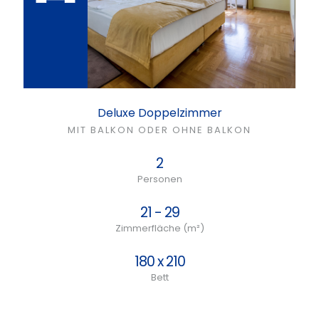
Deluxe Doppelzimmer
MIT BALKON ODER OHNE BALKON
2
Personen
21 - 29
Zimmerfläche (m²)
180 x 210
Bett