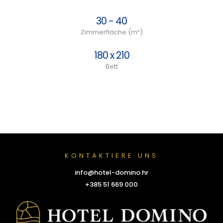
30 - 40
Zimmerfläche (m²)
180 x 210
Bett
KONTAKTIERE UNS
info@hotel-domino.hr
+385 51 669 000