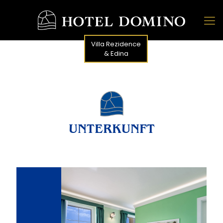
Villa Rezidence
& Edina
UNTERKUNFT