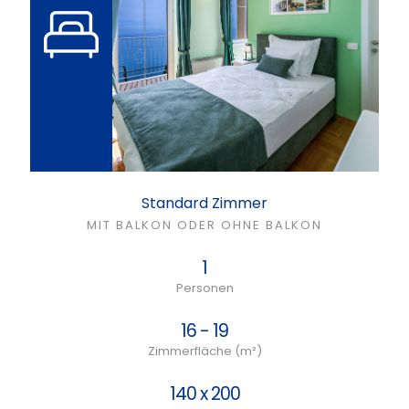
Standard Zimmer
MIT BALKON ODER OHNE BALKON
1
Personen
16 - 19
Zimmerfläche (m²)
140 x 200